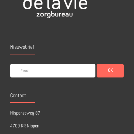
Nieuwsbrief
OK
Contact
Nispenseweg 87
4709 RR Nispen