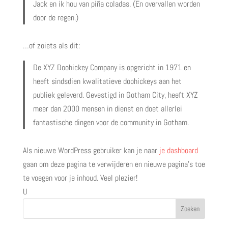
Jack en ik hou van piña coladas. (En overvallen worden
door de regen.)
…of zoiets als dit:
De XYZ Doohickey Company is opgericht in 1971 en
heeft sindsdien kwalitatieve doohickeys aan het
publiek geleverd. Gevestigd in Gotham City, heeft XYZ
meer dan 2000 mensen in dienst en doet allerlei
fantastische dingen voor de community in Gotham.
Als nieuwe WordPress gebruiker kan je naar
je dashboard
gaan om deze pagina te verwijderen en nieuwe pagina’s toe
te voegen voor je inhoud. Veel plezier!