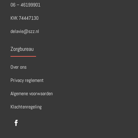
06 – 46199901
KVK 74447130
delavie@szz.nl
Zorgbureau
Over ons
Privacy reglement
Algemene voorwaarden
Klachtenregeling